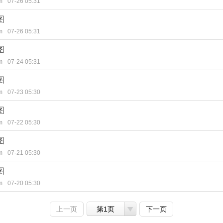
m
07-26 05:31
图
m
07-26 05:31
图
m
07-24 05:31
图
m
07-23 05:30
图
m
07-22 05:30
图
m
07-21 05:30
图
m
07-20 05:30
上一页
第1页
下一页