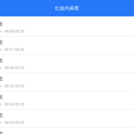
红姐内幕图
图
m
08-08 05:30
图
m
08-07 05:30
图
m
08-06 05:30
图
m
08-05 05:30
图
m
08-04 05:30
图
m
08-03 05:30
图