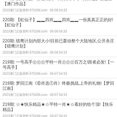
【澳门作品】
2023澳门正版资料 670288.com
08-08 04:33
220期: 【虹仙子】▂▂四肖▂▂四肖▂▂一份真真正正的好!
【虹仙子】
2023澳门正版资料 670288.com
08-08 04:33
220期: 猎鹰计划内部大小!目前已轰动整个大陆地区,公开杀庄
【猎鹰计划】
2023澳门正版资料 670288.com
08-08 04:33
219期: 一号高手㊣㊣㊣平特一肖㊣㊣㊣百万之!跟者必发!【一
号高手】
2023澳门正版资料 670288.com
08-07 04:33
219期: 梦回江南《⑥肖选①肖》终极挑战,上帝的礼物!【梦回
江南】
2023澳门正版资料 670288.com
08-07 04:33
219期: ☆★快乐精品★☆平特一肖★☆看好的给个顶!【快乐
精品】
2023澳门正版资料 670288.com
08-07 04:33